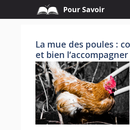
Aller
Pour Savoir
au
contenu
La mue des poules : 
et bien l’accompagner