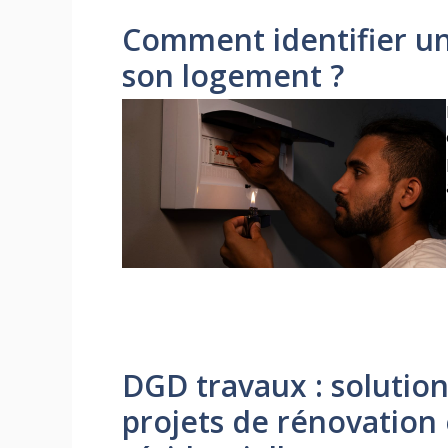
Comment identifier un
son logement ?
DGD travaux : solutio
projets de rénovation 