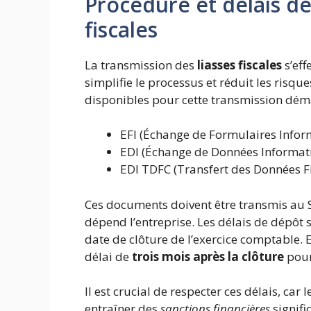
Procédure et délais de
fiscales
La transmission des
liasses fiscales
s’eff
simplifie le processus et réduit les risque
disponibles pour cette transmission déma
EFI (Échange de Formulaires Infor
EDI (Échange de Données Informati
EDI TDFC (Transfert des Données F
Ces documents doivent être transmis au S
dépend l’entreprise. Les délais de dépôt
date de clôture de l’exercice comptable. 
délai de
trois mois après la clôture
pour
Il est crucial de respecter ces délais, ca
entraîner des
sanctions financières
signifi