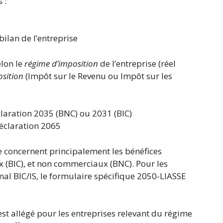
 :
bilan de l’entreprise
elon le
régime d’imposition
de l’entreprise (réel
osition
(Impôt sur le Revenu ou Impôt sur les
éclaration 2035 (BNC) ou 2031 (BIC)
 déclaration 2065
le concernent principalement les bénéfices
x (BIC), et non commerciaux (BNC). Pour les
al BIC/IS, le formulaire spécifique 2050-LIASSE
st allégé pour les entreprises relevant du régime