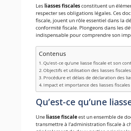
Les
liasses fiscales
constituent un élémen
respecter ses obligations légales. Ces d
fiscale, jouent un rôle essentiel dans la d
conformité fiscale. Plongeons dans les d
indispensable pour comprendre son impo
Contenus
Qu’est-ce qu’une liasse fiscale et son con
Objectifs et utilisation des liasses fiscale
Procédure et délais de déclaration des lia
Impact et importance des liasses fiscales
Qu’est-ce qu’une liasse
Une
liasse fiscale
est un ensemble de do
transmettre à l’administration fiscale à 