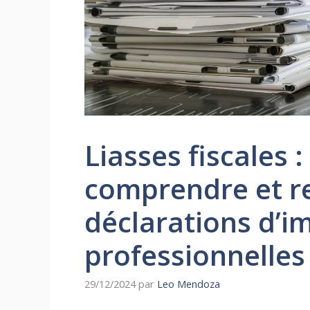
Liasses fiscales 
comprendre et r
déclarations d’i
professionnelles
29/12/2024
par
Leo Mendoza