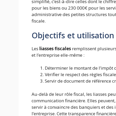
simplifié, c’est-à-dire celles dont le chiff
pour les biens ou 230 000€ pour les servic
administrative des petites structures tou
fiscale.
Objectifs et utilisation
Les
liasses fiscales
remplissent plusieurs 
et l’entreprise elle-même :
Déterminer le montant de l’impôt d
Vérifier le respect des règles fiscal
Servir de document de référence cr
Au-delà de leur rôle fiscal, les liasses p
communication financière. Elles peuvent,
servir à convaincre des banquiers et des i
l’entreprise. Cette transparence financiè