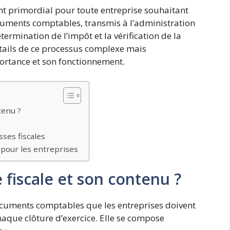
t primordial pour toute entreprise souhaitant
ocuments comptables, transmis à l’administration
étermination de l’impôt et la vérification de la
étails de ce processus complexe mais
rtance et son fonctionnement.
tenu ?
s
sses fiscales
 pour les entreprises
 fiscale et son contenu ?
cuments comptables que les entreprises doivent
chaque clôture d’exercice. Elle se compose