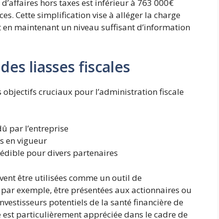
re d’affaires hors taxes est inférieur à 763 000€
es. Cette simplification vise à alléger la charge
t en maintenant un niveau suffisant d’information
 des liasses fiscales
objectifs cruciaux pour l’administration fiscale
û par l’entreprise
es en vigueur
édible pour divers partenaires
euvent être utilisées comme un outil de
 par exemple, être présentées aux actionnaires ou
nvestisseurs potentiels de la santé financière de
re est particulièrement appréciée dans le cadre de