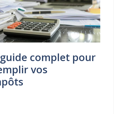
: guide complet pour
emplir vos
mpôts