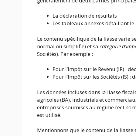
généralement de deux parties principales
La déclaration de résultats
Les tableaux annexes détaillant le 
Le contenu spécifique de la liasse varie s
normal ou simplifié) et sa
catégorie d’imp
Sociétés). Par exemple :
Pour l’Impôt sur le Revenu (IR) : d
Pour l’Impôt sur les Sociétés (IS) :
Les données incluses dans la liasse fisca
agricoles (BA), industriels et commerciau
entreprises soumises au régime réel norm
est utilisé.
Mentionnons que le contenu de la liasse e