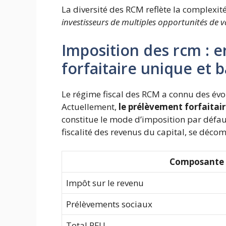
La diversité des RCM reflète la complexi
investisseurs de multiples opportunités de v
Imposition des rcm : 
forfaitaire unique et 
Le régime fiscal des RCM a connu des évol
Actuellement,
le prélèvement forfaitai
constitue le mode d’imposition par défaut.
fiscalité des revenus du capital, se déc
Composante
Impôt sur le revenu
Prélèvements sociaux
Total PFU