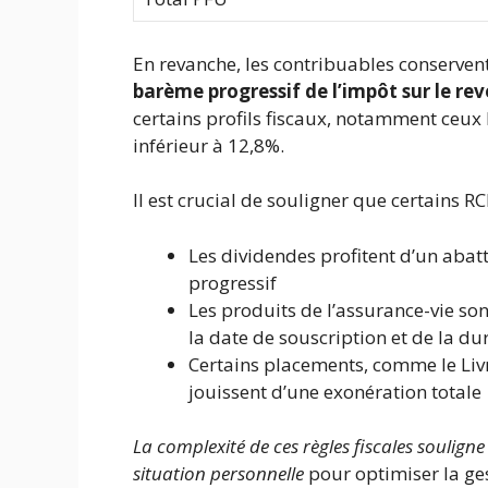
En revanche, les contribuables conservent 
barème progressif de l’impôt sur le re
certains profils fiscaux, notamment ceux
inférieur à 12,8%.
Il est crucial de souligner que certains R
Les dividendes profitent d’un aba
progressif
Les produits de l’assurance-vie so
la date de souscription et de la du
Certains placements, comme le Livr
jouissent d’une exonération totale
La complexité de ces règles fiscales soulig
situation personnelle
pour optimiser la ges