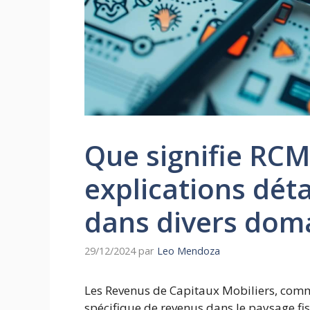
Que signifie RCM 
explications détai
dans divers dom
29/12/2024
par
Leo Mendoza
Les Revenus de Capitaux Mobiliers, com
spécifique de revenus dans le paysage fis