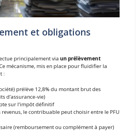
ement et obligations
fectue principalement via
un prélèvement
 Ce mécanisme, mis en place pour fluidifier la
 :
ociété) prélève 12,8% du montant brut des
ts d’assurance-vie)
e sur l’impôt définitif
 revenus, le contribuable peut choisir entre le PFU
cessaire (remboursement ou complément à payer)