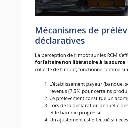
Mécanismes de prélèv
déclaratives
La perception de l’impôt sur les RCM s’ef
forfaitaire non libératoire à la source
.
collecte de l’impôt, fonctionne comme suit
L’établissement payeur (banque, s
revenus (7,5% pour certains produi
Ce prélèvement constitue un acompt
Lors de la déclaration annuelle des
et le barème progressif
Un ajustement est effectué si né