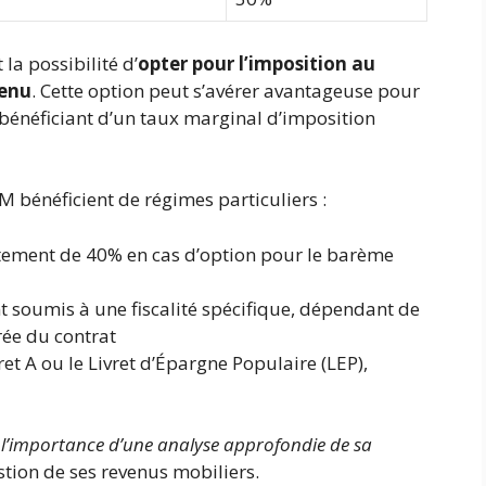
la possibilité d’
opter pour l’imposition au
venu
. Cette option peut s’avérer avantageuse pour
 bénéficiant d’un taux marginal d’imposition
CM bénéficient de régimes particuliers :
ttement de 40% en cas d’option pour le barème
nt soumis à une fiscalité spécifique, dépendant de
rée du contrat
et A ou le Livret d’Épargne Populaire (LEP),
ne l’importance d’une analyse approfondie de sa
tion de ses revenus mobiliers.