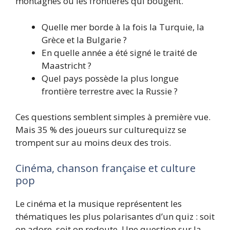
montagnes ou les frontières qui bougent.
Quelle mer borde à la fois la Turquie, la
Grèce et la Bulgarie ?
En quelle année a été signé le traité de
Maastricht ?
Quel pays possède la plus longue
frontière terrestre avec la Russie ?
Ces questions semblent simples à première vue.
Mais 35 % des joueurs sur culturequizz se
trompent sur au moins deux des trois.
Cinéma, chanson française et culture
pop
Le cinéma et la musique représentent les
thématiques les plus polarisantes d’un quiz : soit
on adore, soit on redoute. Une question sur la