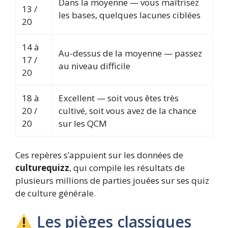
Dans la moyenne — vous maîtrisez
13 /
les bases, quelques lacunes ciblées
20
14 à
Au-dessus de la moyenne — passez
17 /
au niveau difficile
20
18 à
Excellent — soit vous êtes très
20 /
cultivé, soit vous avez de la chance
20
sur les QCM
Ces repères s’appuient sur les données de
culturequizz
, qui compile les résultats de
plusieurs millions de parties jouées sur ses quiz
de culture générale.
Les pièges classiques