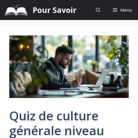
Aller
Pour Savoir
Menu
au
contenu
Quiz de culture
générale niveau