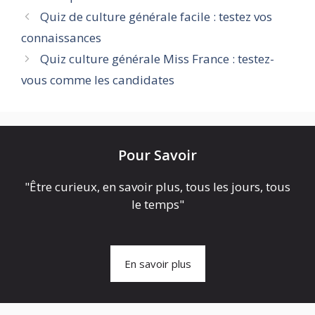
Quiz de culture générale facile : testez vos
connaissances
Quiz culture générale Miss France : testez-
vous comme les candidates
Pour Savoir
"Être curieux, en savoir plus, tous les jours, tous
le temps"
En savoir plus